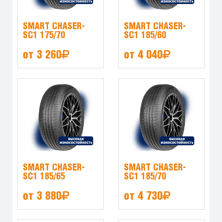
SMART CHASER-
SMART CHASER-
SC1 175/70
SC1 185/60
от 3 260
от 4 040
SMART CHASER-
SMART CHASER-
SC1 185/65
SC1 185/70
от 3 880
от 4 730