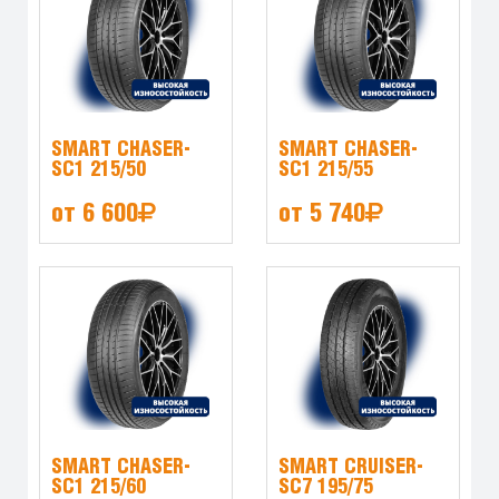
SMART CHASER-
SMART CHASER-
SC1 215/50
SC1 215/55
от 6 600
от 5 740
SMART CHASER-
SMART CRUISER-
SC1 215/60
SC7 195/75