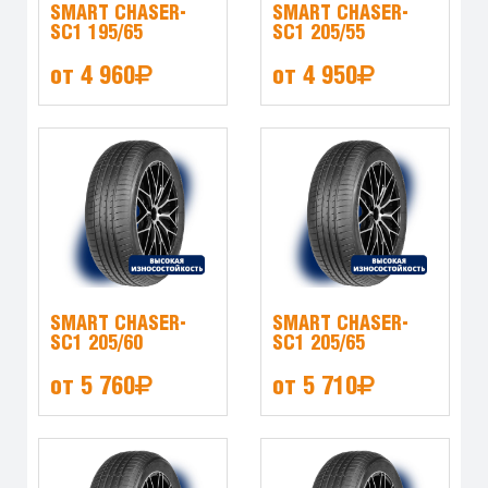
SMART CHASER-
SMART CHASER-
SC1 195/65
SC1 205/55
от 4 960
от 4 950
SMART CHASER-
SMART CHASER-
SC1 205/60
SC1 205/65
от 5 760
от 5 710