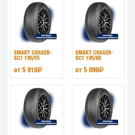
SMART CHASER-
SMART CHASER-
SC1 195/55
SC1 195/60
от 5 910
от 5 090