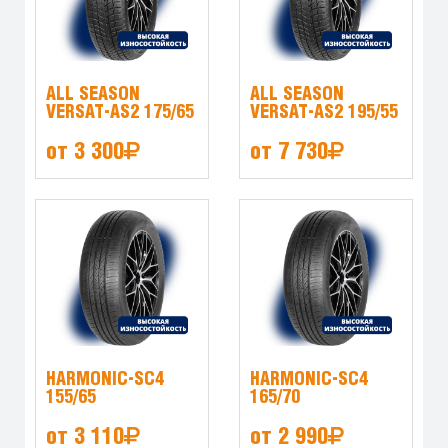
ALL SEASON
ALL SEASON
VERSAT-AS2 175/65
VERSAT-AS2 195/55
от 3 300
от 7 730
HARMONIC-SC4
HARMONIC-SC4
155/65
165/70
от 3 110
от 2 990